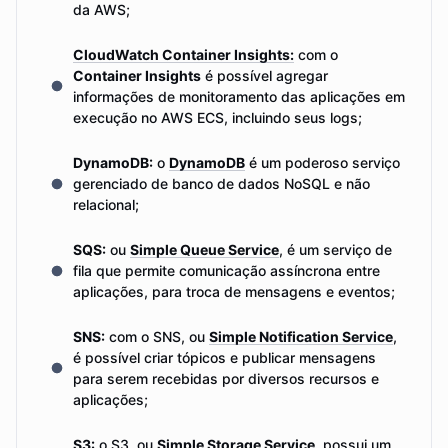
da AWS;
CloudWatch Container Insights:
com o
Container Insights
é possível agregar
informações de monitoramento das aplicações em
execução no AWS ECS, incluindo seus logs;
DynamoDB:
o
DynamoDB
é um poderoso serviço
gerenciado de banco de dados NoSQL e não
relacional;
SQS:
ou
Simple Queue Service
, é um serviço de
fila que permite comunicação assíncrona entre
aplicações, para troca de mensagens e eventos;
SNS:
com o SNS, ou
Simple Notification Service
,
é possível criar tópicos e publicar mensagens
para serem recebidas por diversos recursos e
aplicações;
S3:
o S3, ou
Simple Storage Service
, possui um