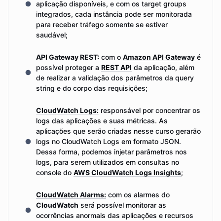
aplicação disponíveis, e com os target groups
integrados, cada instância pode ser monitorada
para receber tráfego somente se estiver
saudável;
API Gateway REST:
com o
Amazon API Gateway
é
possível proteger a
REST API
da aplicação, além
de realizar a validação dos parâmetros da query
string e do corpo das requisições;
CloudWatch Logs:
responsável por concentrar os
logs das aplicações e suas métricas. As
aplicações que serão criadas nesse curso gerarão
logs no CloudWatch Logs em formato JSON.
Dessa forma, podemos injetar parâmetros nos
logs, para serem utilizados em consultas no
console do
AWS CloudWatch Logs Insights
;
CloudWatch Alarms:
com os alarmes do
CloudWatch
será possível monitorar as
ocorrências anormais das aplicações e recursos