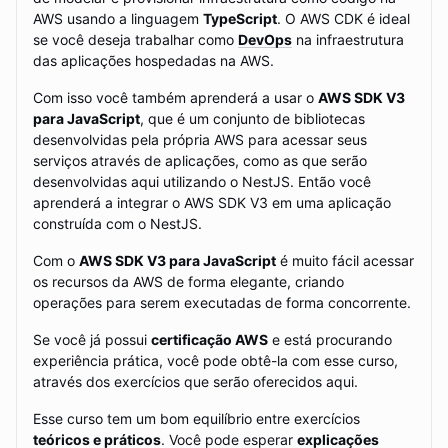
AWS usando a linguagem
TypeScript
. O AWS CDK é ideal
se você deseja trabalhar como
DevOps
na infraestrutura
das aplicações hospedadas na AWS.
Com isso você também aprenderá a usar o
AWS SDK V3
para JavaScript
, que é um conjunto de bibliotecas
desenvolvidas pela própria AWS para acessar seus
serviços através de aplicações, como as que serão
desenvolvidas aqui utilizando o NestJS. Então você
aprenderá a integrar o AWS SDK V3 em uma aplicação
construída com o NestJS.
Com o
AWS SDK V3 para JavaScript
é muito fácil acessar
os recursos da AWS de forma elegante, criando
operações para serem executadas de forma concorrente.
Se você já possui
certificação AWS
e está procurando
experiência prática, você pode obtê-la com esse curso,
através dos exercícios que serão oferecidos aqui.
Esse curso tem um bom equilíbrio entre exercícios
teóricos e práticos
. Você pode esperar
explicações