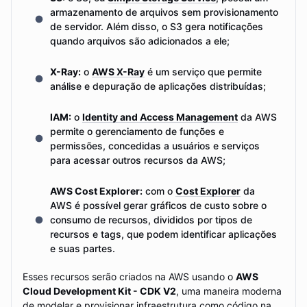
armazenamento de arquivos sem provisionamento
de servidor. Além disso, o S3 gera notificações
quando arquivos são adicionados a ele;
X-Ray:
o
AWS X-Ray
é um serviço que permite
análise e depuração de aplicações distribuídas;
IAM:
o
Identity and Access Management
da AWS
permite o gerenciamento de funções e
permissões, concedidas a usuários e serviços
para acessar outros recursos da AWS;
AWS Cost Explorer:
com o
Cost Explorer
da
AWS é possível gerar gráficos de custo sobre o
consumo de recursos, divididos por tipos de
recursos e tags, que podem identificar aplicações
e suas partes.
Esses recursos serão criados na AWS usando o
AWS
Cloud Development Kit - CDK V2
, uma maneira moderna
de modelar e provisionar infraestrutura como código na