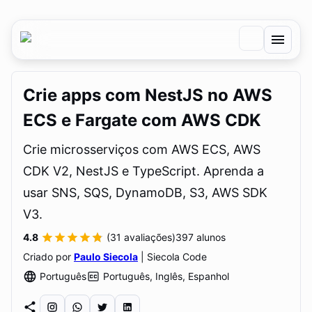
Crie apps com NestJS no AWS
ECS e Fargate com AWS CDK
Crie microsserviços com AWS ECS, AWS
CDK V2, NestJS e TypeScript. Aprenda a
usar SNS, SQS, DynamoDB, S3, AWS SDK
V3.
4.8
(
31
avaliações)
397
alunos
Criado por
Paulo Siecola
| Siecola Code
Português
Português, Inglês, Espanhol