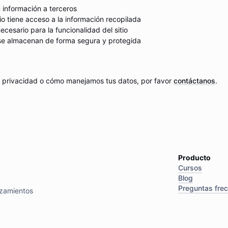
información a terceros
io tiene acceso a la información recopilada
ecesario para la funcionalidad del sitio
se almacenan de forma segura y protegida
de privacidad o cómo manejamos tus datos, por favor
contáctanos
.
Producto
Cursos
Blog
Preguntas fre
nzamientos