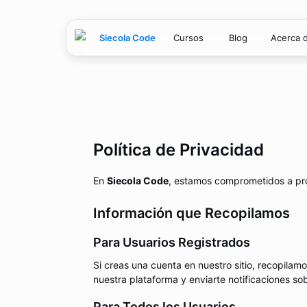
Siecola Code
Cursos
Blog
Acerca 
Política de Privacidad
En
Siecola Code
, estamos comprometidos a prot
Información que Recopilamos
Para Usuarios Registrados
Si creas una cuenta en nuestro sitio, recopila
nuestra plataforma y enviarte notificaciones so
Para Todos los Usuarios