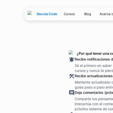
Siecola Code
Cursos
Blog
Acerca 
¿Por qué tener una c
Recibe notificaciones 
Sé el primero en saber
cursos y nunca te pier
Recibe actualizaciones
Mantente actualizado co
guías paso a paso entr
Deja comentarios (pró
Comparte tus pensamie
interactúa con el conte
próximo sistema de co