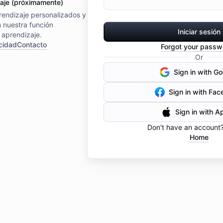
zaje (próximamente)
rendizaje personalizados y
n nuestra función
Iniciar sesión
 aprendizaje.
cidad
Contacto
Forgot your passw
Or
Sign in with Go
Sign in with Fa
Sign in with A
Don't have an account
Home