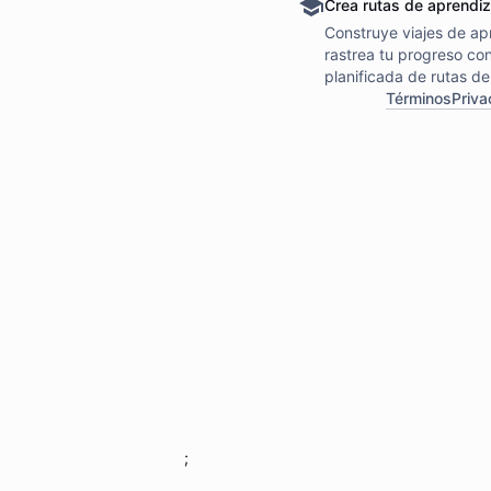
Crea rutas de aprendi
Construye viajes de ap
rastrea tu progreso co
planificada de rutas de
Términos
Priva
;